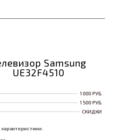
елевизор Samsung
UE32F4510
1 000 РУБ.
1 500 РУБ.
СКИДКИ
 характеристики: