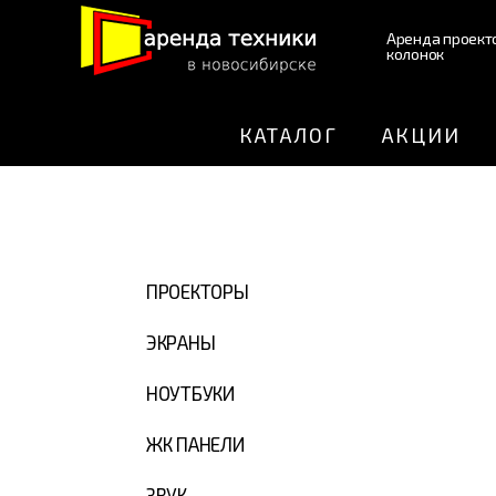
Аренда проект
колонок
КАТАЛОГ
АКЦИИ
ПРОЕКТОРЫ
ЭКРАНЫ
НОУТБУКИ
ЖК ПАНЕЛИ
ЗВУК