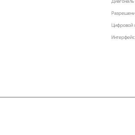
Диагонал
Разрешени
Цифровой
Интерфей