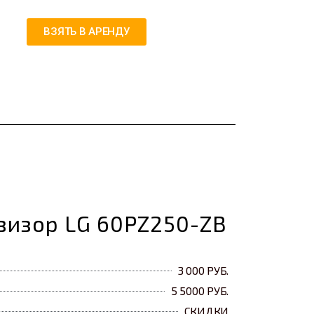
ВЗЯТЬ В АРЕНДУ
визор LG 60PZ250-ZB
3 000 РУБ.
5 5000 РУБ.
СКИДКИ