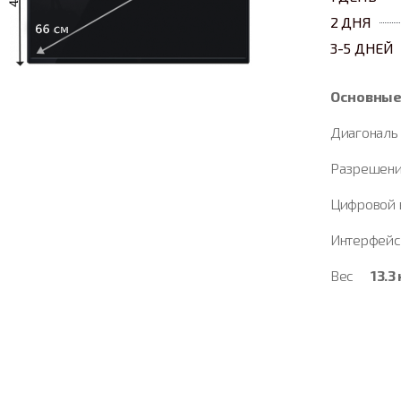
2 ДНЯ
3-5 ДНЕЙ
Основные
Диагонал
Разрешени
Цифровой
Интерфей
Вес
13.3 