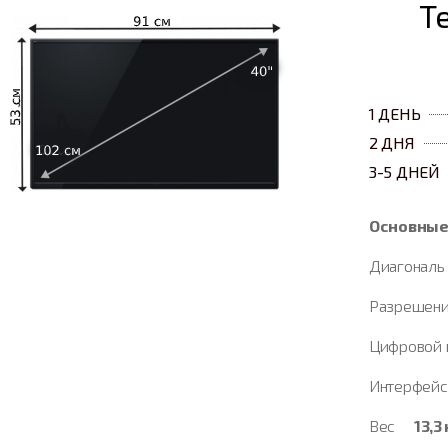
Т
1 ДЕНЬ
2 ДНЯ
3-5 ДНЕЙ
Основные
Диагонал
Разрешени
Цифровой 
Интерфей
Вес
13,3 