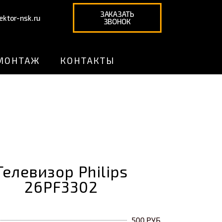
ЗАКАЗАТЬ
ktor-nsk.ru
ЗВОНОК
 МОНТАЖ
КОНТАКТЫ
Телевизор Philips
26PF3302
500 РУБ.