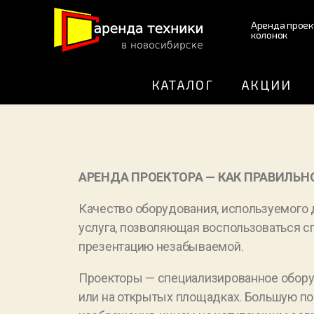
Аренда проек
колонок
КАТАЛОГ
АКЦИИ
АРЕНДА ПРОЕКТОРА — КАК ПРАВИЛЬН
Качество оборудования, используемого д
услуга, позволяющая воспользоваться с
презентацию незабываемой.
Проекторы — специализированное обору
или на открытых площадках. Большую по