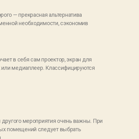
рого — прекрасная альтернатива
еменной необходимости, сэкономив
ает в себя сам проектор, экран для
ук или медиаплеер. Классифицируются
и другого мероприятия очень важны. При
ных помещений следует выбрать
.