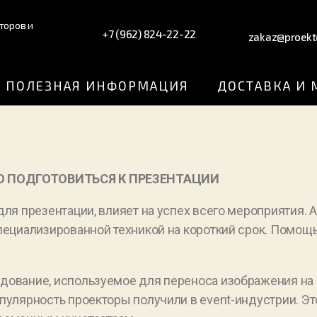
торов и
+7 (962) 824-22-22
zakaz@proekt
ПОЛЕЗНАЯ ИНФОРМАЦИЯ
ДОСТАВКА И
О ПОДГОТОВИТЬСЯ К ПРЕЗЕНТАЦИИ
ля презентации, влияет на успех всего мероприятия. 
пециализированной техникой на короткий срок. Помощ
дование, используемое для переноса изображения на
пулярность проекторы получили в event-индустрии. Э