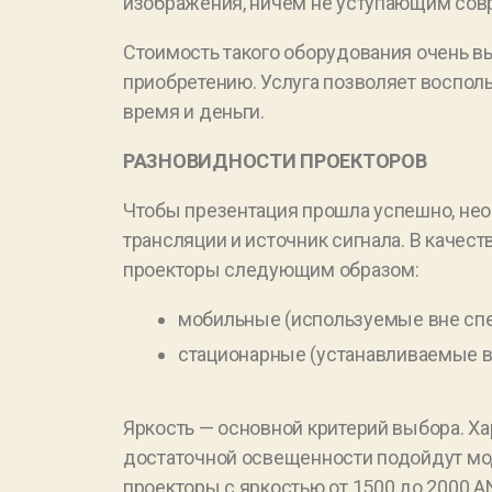
изображения, ничем не уступающим сов
Стоимость такого оборудования очень в
приобретению. Услуга позволяет воспол
время и деньги.
РАЗНОВИДНОСТИ ПРОЕКТОРОВ
Чтобы презентация прошла успешно, нео
трансляции и источник сигнала. В каче
проекторы следующим образом:
мобильные (используемые вне сп
стационарные (устанавливаемые в 
Яркость — основной критерий выбора. Х
достаточной освещенности подойдут мод
проекторы с яркостью от 1500 до 2000 A