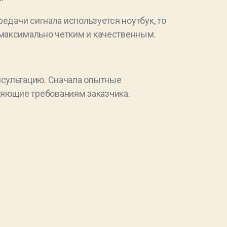
едачи сигнала используется ноутбук, то
 максимально четким и качественным.
нсультацию. Сначала опытные
яющие требованиям заказчика.