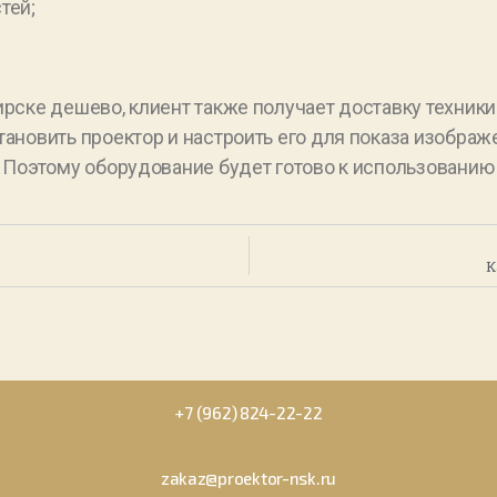
тей;
ирске дешево, клиент также получает доставку техник
ановить проектор и настроить его для показа изображ
 Поэтому оборудование будет готово к использованию 
К
+7 (962) 824-22-22
zakaz@proektor-nsk.ru